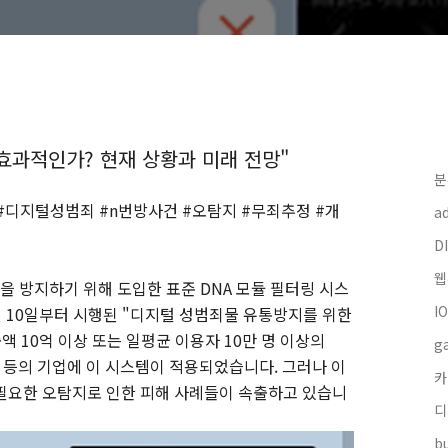
 효과적인가? 현재 상황과 미래 전망"
분
#디지털성범죄 #n번방사건 #오탐지 #무죄추정 #개
a
DI
웹
 방지하기 위해 도입한 표준 DNA 모듈 필터링 시스
I
2월 10일부터 시행된 "디지털 성범죄물 유통방지를 위한
액 10억 이상 또는 일평균 이용자 10만 명 이상의
g
털 등의 기업에 이 시스템이 적용되었습니다. 그러나 이
카
필요한 오탐지로 인한 피해 사례들이 속출하고 있습니
디
bu