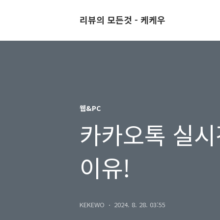
리뷰의 모든것 - 케케우
웹&PC
카카오톡 실시
이유!
KEKEWO
2024. 8. 28. 03:55