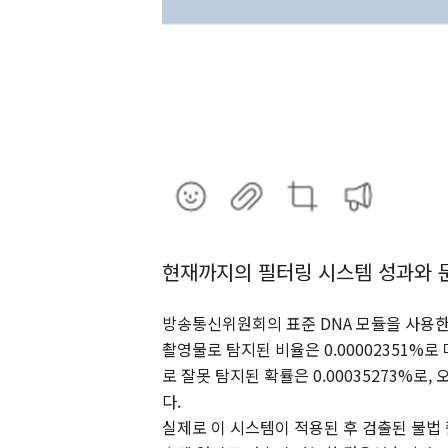
현재까지의 필터링 시스템 성과와 
방송통신위원회의 표준 DNA 모듈을 사용한
촬영물로 탐지된 비율은 0.00002351%로
로 잘못 탐지된 확률은 0.00035273%로,
다.
실제로 이 시스템이 적용된 후 검출된 불법 