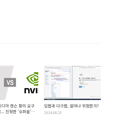
!
엔비디아 젠슨 황의 요구
딥웹과 다크웹, 얼마나 위험한가?
.. 진정한 '슈퍼을'의
2024.08.25