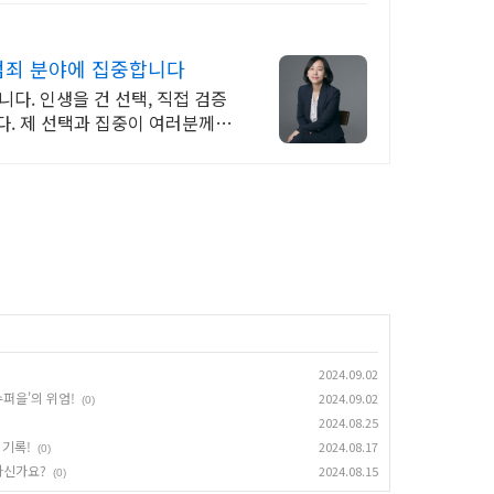
범죄 분야에 집중합니다
다. 인생을 건 선택, 직접 검증
다. 제 선택과 집중이 여러분께
2024.09.02
슈퍼을'의 위엄!
2024.09.02
(0)
2024.08.25
 기록!
2024.08.17
(0)
하신가요?
2024.08.15
(0)