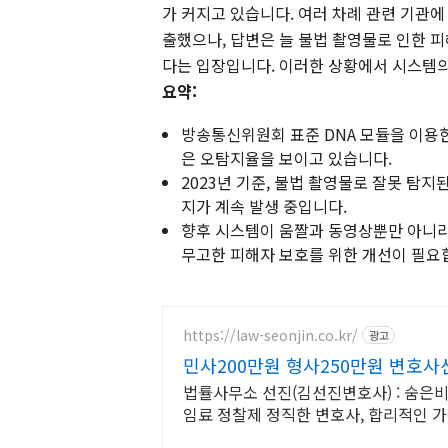
가 커지고 있습니다. 여러 차례 관련 기관에
출했으나, 답변은 늘 불법 촬영물로 인한 
다는 입장입니다. 이러한 상황에서 시스템의
요약:
방송통신위원회 표준 DNA 모듈을 이용
은 오탐지율을 보이고 있습니다.
2023년 기준, 불법 촬영물로 잘못 탐
지가 계속 발생 중입니다.
향후 시스템이 움짤과 동영상뿐만 아니라
무고한 피해자 보호를 위한 개선이 필요
https://law-seonjin.co.kr/
광고
민사200만원 형사250만원 변호
법률사무소 선진(김선진변호사) : 숨은비
임료 정찰제 정직한 변호사, 합리적인 
요.