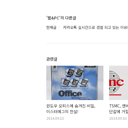
'웹&PC'의 다른글
현재글
카카오톡 실시간으로 검열 되고 있는 이유
관련글
윈도우 오피스에 숨겨진 비밀,
TSMC, 
이스터에그의 전설!
단칼에 거절.
위엄!
2024.09.02
2024.09.02