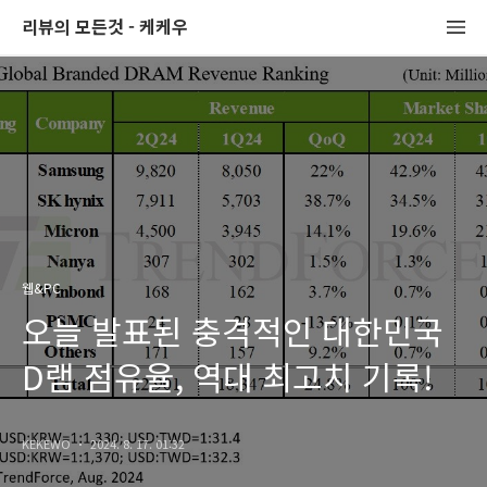
리뷰의 모든것 - 케케우
웹&PC
오늘 발표된 충격적인 대한민국
D램 점유율, 역대 최고치 기록!
KEKEWO
2024. 8. 17. 01:32