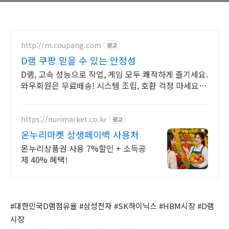
http://m.coupang.com
광고
D램 쿠팡 믿을 수 있는 안정성
D램, 고속 성능으로 작업, 게임 모두 쾌적하게 즐기세요.
와우회원은 무료배송! 시스템 조립, 호환 걱정 마세요!
램, 문제없이 인식되어 안정적입니다.
https://nurimarket.co.kr
광고
온누리마켓 상생페이백 사용처
온누리상품권 사용 7%할인 + 소득공
제 40% 혜택!
#대한민국D램점유율 #삼성전자 #SK하이닉스 #HBM시장 #D램
시장