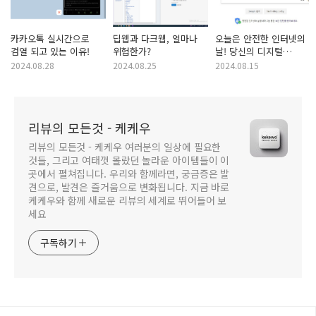
카카오톡 실시간으로
딥웹과 다크웹, 얼마나
오늘은 안전한 인터넷의
검열 되고 있는 이유!
위험한가?
날! 당신의 디지털
보안은 안녕하신가요?
2024.08.28
2024.08.25
2024.08.15
리뷰의 모든것 - 케케우
리뷰의 모든것 - 케케우 여러분의 일상에 필요한
것들, 그리고 여태껏 몰랐던 놀라운 아이템들이 이
곳에서 펼쳐집니다. 우리와 함께라면, 궁금증은 발
견으로, 발견은 즐거움으로 변화됩니다. 지금 바로
케케우와 함께 새로운 리뷰의 세계로 뛰어들어 보
세요
구독하기