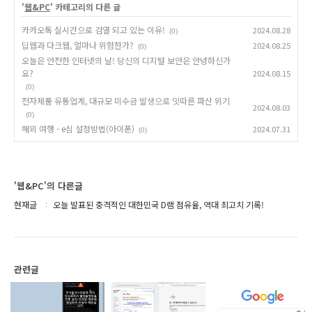
'
웹&PC
' 카테고리의 다른 글
카카오톡 실시간으로 검열 되고 있는 이유!
2024.08.28
(0)
딥웹과 다크웹, 얼마나 위험한가?
2024.08.25
(0)
오늘은 안전한 인터넷의 날! 당신의 디지털 보안은 안녕하신가
요?
2024.08.15
(0)
전자제품 유통업계, 대규모 미수금 발생으로 잇따른 파산 위기
2024.08.03
(0)
해외 여행 - e심 설정방법(아이폰)
2024.07.31
(0)
'웹&PC'의 다른글
현재글
오늘 발표된 충격적인 대한민국 D램 점유율, 역대 최고치 기록!
관련글