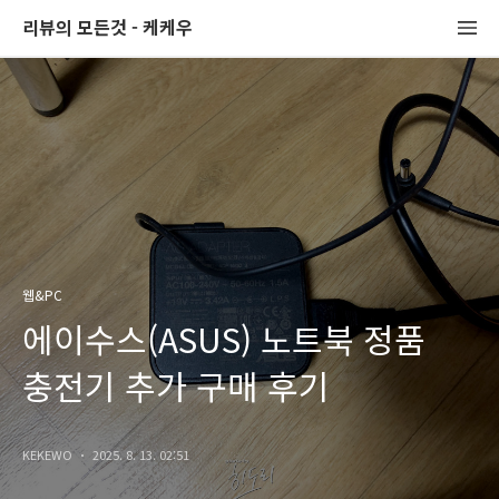
리뷰의 모든것 - 케케우
웹&PC
에이수스(ASUS) 노트북 정품
충전기 추가 구매 후기
KEKEWO
2025. 8. 13. 02:51