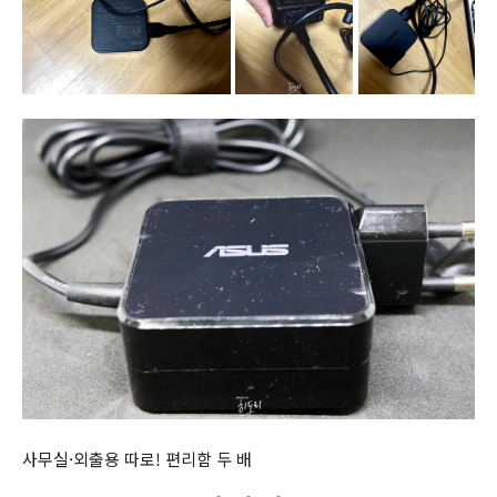
사무실·외출용 따로! 편리함 두 배