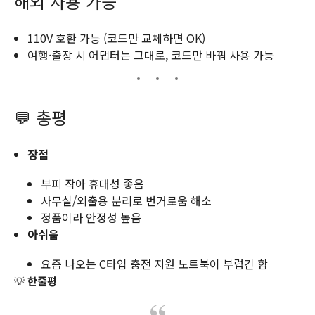
해외 사용 가능
110V 호환 가능 (코드만 교체하면 OK)
여행·출장 시 어댑터는 그대로, 코드만 바꿔 사용 가능
💬 총평
장점
부피 작아 휴대성 좋음
사무실/외출용 분리로 번거로움 해소
정품이라 안정성 높음
아쉬움
요즘 나오는 C타입 충전 지원 노트북이 부럽긴 함
💡
한줄평