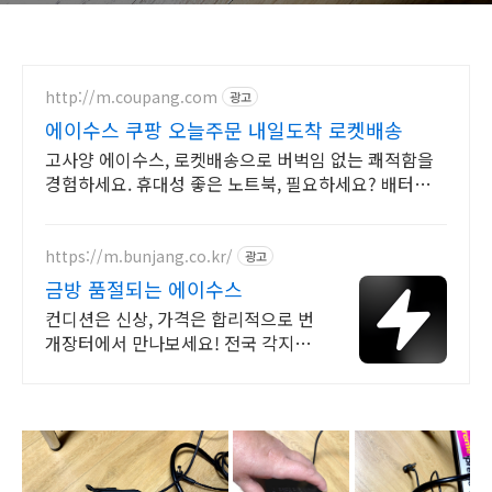
http://m.coupang.com
광고
에이수스 쿠팡 오늘주문 내일도착 로켓배송
고사양 에이수스, 로켓배송으로 버벅임 없는 쾌적함을
경험하세요. 휴대성 좋은 노트북, 필요하세요? 배터리
걱정 없이 쿠팡에서 구매하세요.
https://m.bunjang.co.kr/
광고
금방 품절되는 에이수스
컨디션은 신상, 가격은 합리적으로 번
개장터에서 만나보세요! 전국 각지에
서 올라오는 전국구 최다 상품 매일
10만 개 이상의 신규 상품 업로드