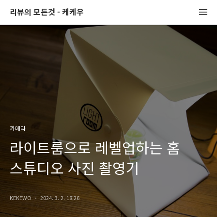
리뷰의 모든것 - 케케우
카메라
라이트룸으로 레벨업하는 홈
스튜디오 사진 촬영기
KEKEWO
2024. 3. 2. 18:26