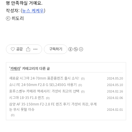
명 만족하실 거예요.
작성자: (
뉴스 케케우
)
ⓒ 히도리
공감
구독하기
'
카메라
' 카테고리의 다른 글
새로운 시그마 24-70mm 표준줌렌즈 출시 소식!
2024.05.20
(0)
소니 FE 24-50mm F2.8 G SEL2450G 사용기
2024.05.10
(0)
호루스벤누 카메라 액세서리: 가성비 최고의 선택
2024.02.16
(0)
시그마 18-35 F1.8 렌즈
2024.02.06
(0)
삼양 AF 35-150mm F2-2.8 FE 렌즈 후기: 가성비 최강, 무게
는 무시 못할 이슈
2024.02.01
(0)