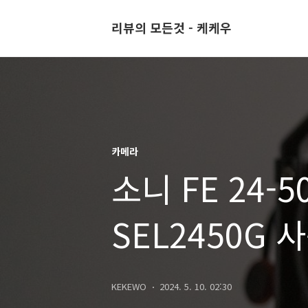
리뷰의 모든것 - 케케우
카메라
소니 FE 24-5
SEL2450G 
KEKEWO
2024. 5. 10. 02:30