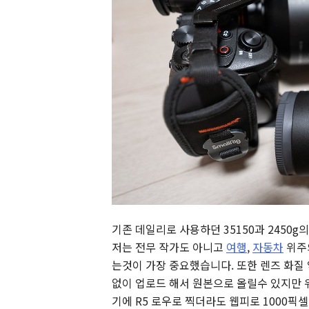
기존 데일리로 사용하던 35150과 2450g
저는 전무 작가도 아니고
여행
,
자동차
위주
는것이 가장 중요했습니다. 또한 렌즈 화질
없이 업로드 해서 원본으로 올릴수 있지만 
기에 R5 로우로 찍더라도 웹피로 1000픽셀