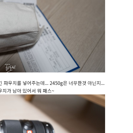
파우치를 넣어주는데... 2450g은 너무한것 아닌지...
우치가 남아 있어서 뭐 패스~