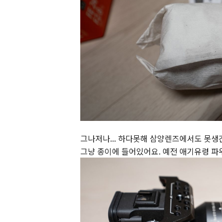
그나저나... 하다못해 삼양렌즈에서도 못생긴 
그냥 종이에 들어있어요. 예전 애기유령 파