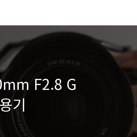
0mm F2.8 G
사용기