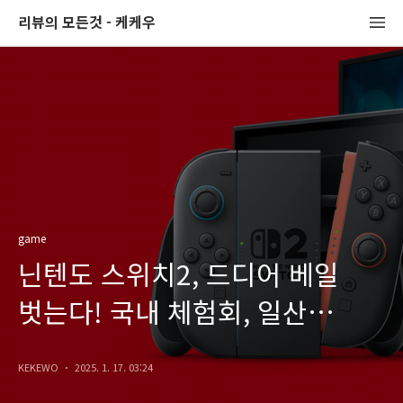
리뷰의 모든것 - 케케우
game
닌텐도 스위치2, 드디어 베일
벗는다! 국내 체험회, 일산
킨텍스에서 개최 예정
KEKEWO
2025. 1. 17. 03:24