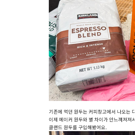
기존에 먹던 원두는 커피창고에서 나오는 다
이제 메이커 원두와 별 차이가 안느껴져져서..
클랜드 원두를 구입해봤어요.