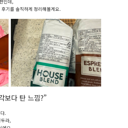
편인데,
본 후기를 솔직하게 정리해볼게요.
각보다 탄 느낌?”
다.
원두라,
이에요.