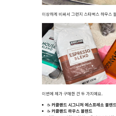
이상하게 비싸서 그런지 스타벅스 하우스 블랜
이번에 제가 구매한 건 두 가지예요.
☕
커클랜드 시그니처 에스프레소 블렌
☕
커클랜드 하우스 블렌드