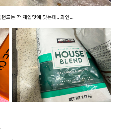
드는 딱 제입맛에 맞는데.. 과연...
드