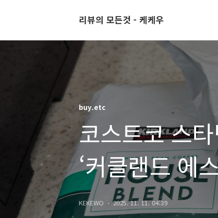
리뷰의 모든것 - 케케우
buy.etc
코스트코 스타
‘커클랜드 에
후기!
KEKEWO
2025. 11. 11. 04:39