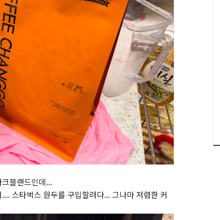
크블랜드인데...
.. 스타벅스 원두를 구입할려다... 그나마 저렴한 커