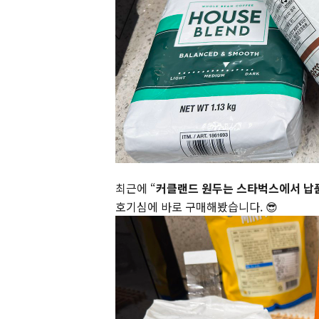
최근에 “
커클랜드 원두는 스타벅스에서 납
호기심에 바로 구매해봤습니다. 😎