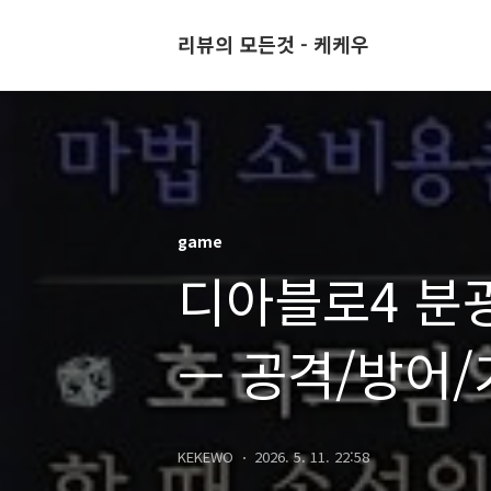
리뷰의 모든것 - 케케우
game
디아블로4 분
— 공격/방어
KEKEWO
2026. 5. 11. 22:58