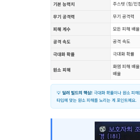
주스텟 (힘/민
기본 능력치
무기 공격력
무기 공격력
모든 피해 배율
피해 계수
공격 속도
공격 속도
극대화 확률
극대화 확률
화염 피해 배율,
원소 피해
배율
💡
딜러 빌드의 핵심!
극대화 확률이나 원소 피해는
타입에 맞는 원소 피해를 노리는 게 포인트예요.