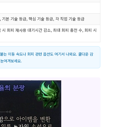
 기본 기술 등급, 핵심 기술 등급, 각 직업 기술 등급
격 시 회피 재사용 대기시간 감소, 최대 회피 충전 수, 회피 시
붙는 이동 속도나 회피 관련 옵션도 여기서 나와요. 쿨다운 감
 눈여겨보세요.