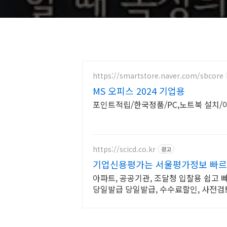
https://smartstore.naver.com/sbcore
MS 오피스 2024 기업용
포인트적립/한국정품/PC,노트북 설치/
https://scicd.co.kr
광고
기업신용평가는 서울평가정보 빠르
아파트, 공공기관, 조달청 입찰용 쉽고 
당일발급 당일발급, 수수료할인, 사전검
신속하고친절한 상담