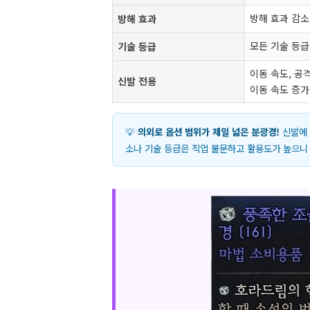
방해 효과 감소
방해 효과
모든 기술 등급,
기술 등급
이동 속도, 공
신발 전용
이동 속도 증가
💡
의외로 옵션 범위가 제일 넓은 분광경!
신발에 
소나 기술 등급은 직업 불문하고 활용도가 높으니