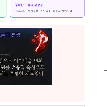
풍족한 조율의 분광경
최대자원 · 자원생성 · 소모감소 · 처치시 자원회복