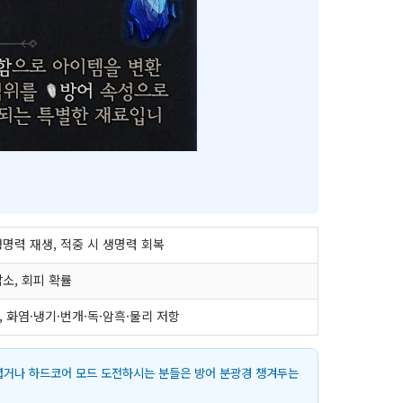
생명력 재생, 적중 시 생명력 회복
감소, 회피 확률
, 화염·냉기·번개·독·암흑·물리 저항
렵거나 하드코어 모드 도전하시는 분들은 방어 분광경 챙겨두는