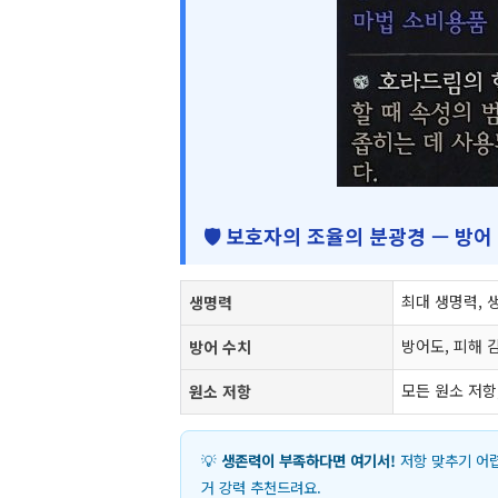
🛡️ 보호자의 조율의 분광경 — 방어
최대 생명력, 
생명력
방어도, 피해 
방어 수치
모든 원소 저항
원소 저항
💡
생존력이 부족하다면 여기서!
저항 맞추기 어
거 강력 추천드려요.