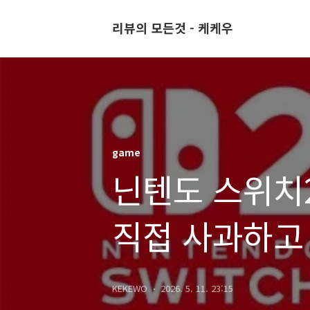
리뷰의 모든것 - 케케우
game
닌텐도 스위치2
직접 사과하고
강화 약속
KEKEWO
2026. 5. 11. 23:15