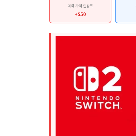
미국 가격 인상폭
+$50