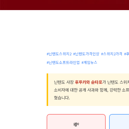
#닌텐도스위치2
#닌텐도가격인상
#스위치2가격
#
#닌텐도소프트라인업
#게임뉴스
닌텐도 사장
후루카와 슌타로
가 닌텐도 스위
소비자에 대한 공개 사과와 함께, 강력한 소
혔습니다.
💸