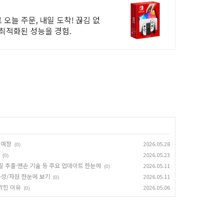
오늘 주문, 내일 도착! 끊김 없
 최적화된 성능을 경험.
 예정
2026.05.28
(0)
2026.05.23
(0)
금질 추출·맨손 기술 등 주요 업데이트 한눈에
2026.05.11
(0)
동성/자원 한눈에 보기
2026.05.11
(0)
 밝힌 이유
2026.05.06
(0)