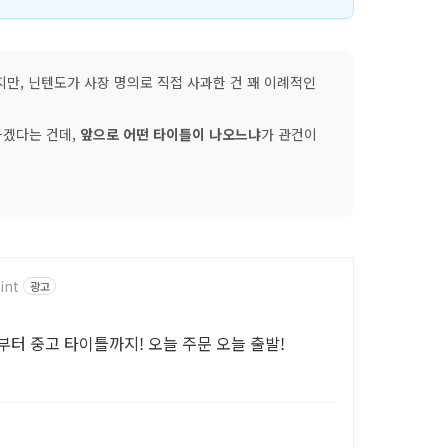
만, 닌텐도가 사장 명의로 직접 사과한 건 꽤 이례적인
하겠다는 건데,
앞으로 어떤 타이틀이 나오느냐
가 관건이
int
광고
터 중고 타이틀까지! 오늘 주문 오늘 출발!