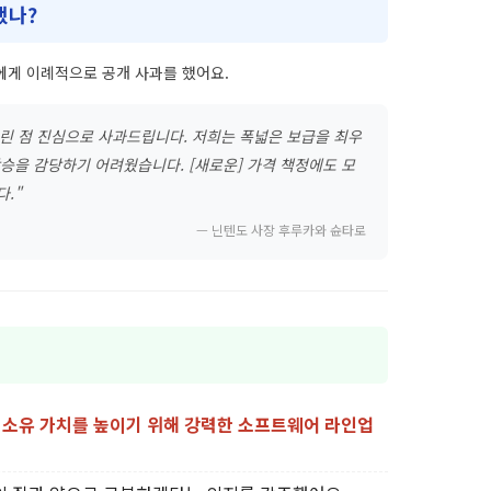
했나?
에게 이례적으로 공개 사과를 했어요.
린 점 진심으로 사과드립니다. 저희는 폭넓은 보급을 최우
승을 감당하기 어려웠습니다. [새로운] 가격 책정에도 모
."
— 닌텐도 사장 후루카와 슌타로
 소유 가치를 높이기 위해 강력한 소프트웨어 라인업