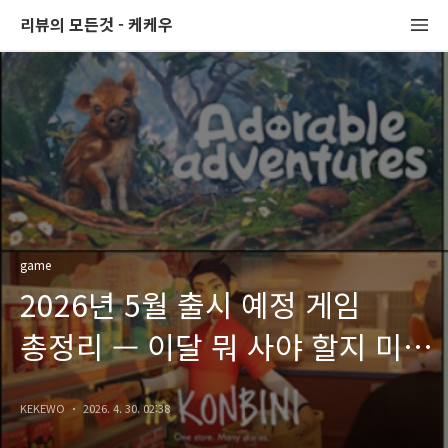
리뷰의 모든것 - 케케우
game
2026년 5월 출시 예정 게임
총정리 — 이달 뭐 사야 할지 미리
정해두세요
KEKEWO
2026. 4. 30. 02:38