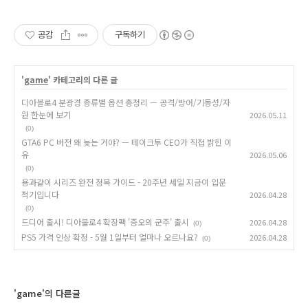
공감
구독하기
'
game
' 카테고리의 다른 글
디아블로4 분광경 종류별 옵션 총정리 — 공격/방어/기동성/자
원 한눈에 보기
2026.05.11
(0)
GTA6 PC 버전 왜 늦는 거야? — 테이크투 CEO가 직접 밝힌 이
유
2026.05.06
(0)
용과같이 시리즈 완전 정복 가이드 - 20주년 세일 지금이 입문
적기입니다
2026.04.28
(0)
드디어 출시! 디아블로4 확장팩 '증오의 군주' 출시
2026.04.28
(0)
PS5 가격 인상 확정 - 5월 1일부터 얼마나 오르나요?
2026.04.28
(0)
'game'의 다른글