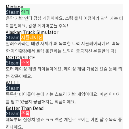
Mixtape
Steam
인디
음악 기반 인디 감성 게임이에요. 스팀 출시 예정이라 관심 가는 타
이틀인데요, 감성 게이머분들 주목!
Alaskan Truck Simulator
Steam
시뮬레이션
알래스카라는 배경 자체가 꽤 독특한 트럭 시뮬레이터예요. 혹독
한 자연환경에서 트럭 운전하는 느낌이 궁금하신 분들한테 딱!
MOTORSLICE
Steam
주목
모터 레이싱 계열 타이틀이에요. 레이싱 게임 가뭄인 요즘 눈에 띄
는 작품이에요.
W.I.L.L
Steam
독특한 타이틀이 눈에 띄는 스토리 기반 게임이에요. 어떤 이야기
를 담고 있을지 궁금해지는 작품이에요.
Better Than Dead
Steam
주목
제목부터 심상치 않죠 ㅋㅋ 액션 계열로 보이는 이번 달 주목작 중
하나예요.