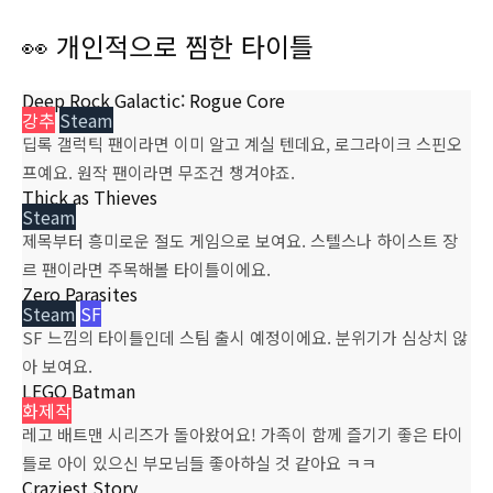
👀 개인적으로 찜한 타이틀
Deep Rock Galactic: Rogue Core
강추
Steam
딥록 갤럭틱 팬이라면 이미 알고 계실 텐데요, 로그라이크 스핀오
프예요. 원작 팬이라면 무조건 챙겨야죠.
Thick as Thieves
Steam
제목부터 흥미로운 절도 게임으로 보여요. 스텔스나 하이스트 장
르 팬이라면 주목해볼 타이틀이에요.
Zero Parasites
Steam
SF
SF 느낌의 타이틀인데 스팀 출시 예정이에요. 분위기가 심상치 않
아 보여요.
LEGO Batman
화제작
레고 배트맨 시리즈가 돌아왔어요! 가족이 함께 즐기기 좋은 타이
틀로 아이 있으신 부모님들 좋아하실 것 같아요 ㅋㅋ
Craziest Story