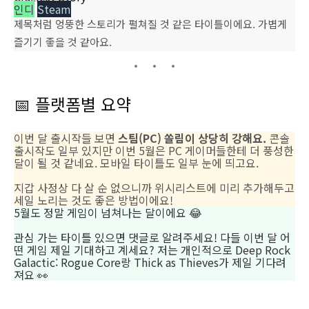
인디
Steam
제목처럼 엉뚱한 스토리가 펼쳐질 것 같은 타이틀이에요. 가볍게
즐기기 좋을 것 같아요.
📅 플랫폼별 요약
이번 달 출시작들 보면
스팀(PC) 쏠림이 상당히 강해요.
콘솔
출시작도 일부 있지만 이번 5월은 PC 게이머들한테 더 풍성한
달이 될 것 같네요. 모바일 타이틀도 일부 눈에 띄고요.
지갑 사정상 다 살 순 없으니까 위시리스트에 미리 추가해두고
세일 노리는 것도 좋은 방법이에요!
5월도 정말 게임이 넘쳐나는 달이에요 😂
관심 가는 타이틀 있으면 댓글로 알려주세요! 다들 이번 달 어
떤 게임 제일 기대하고 계세요? 저는 개인적으로 Deep Rock
Galactic: Rogue Core랑 Thick as Thieves가 제일 기다려
져요 👀