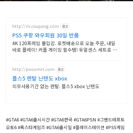
http://m.coupang.com
광고
PS5 쿠팡 와우회원 30일 반품
4K 120프레임 몰입감. 로켓배송으로 오늘 주문, 내일
바로 플레이! 커플 게이밍 필수템! 듀얼센스 세트로 짜
릿한 협동 플레이를 즐겨요.
http://pooomrt.com
광고
플스5 렌탈 닌텐도 xbox
의무사용기간 없는 렌탈. 플스5 xbox 닌텐도
#GTA6 #GTA6출시시간 #GTA6한국 #GTA6PSN #그랜드테프트
오토6 #록스타게임즈 #GTA6출시일 #플레이스테이션 #PS5게임