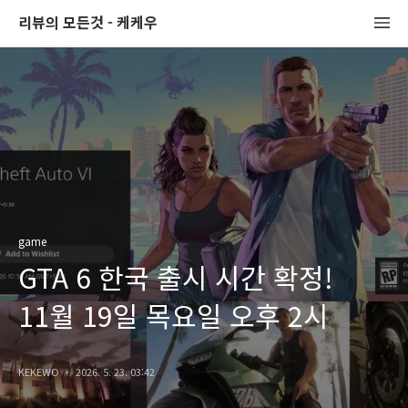
리뷰의 모든것 - 케케우
game
GTA 6 한국 출시 시간 확정!
11월 19일 목요일 오후 2시
KEKEWO
2026. 5. 23. 03:42