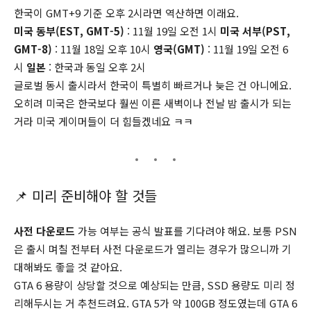
한국이 GMT+9 기준 오후 2시라면 역산하면 이래요.
미국 동부(EST, GMT-5)
: 11월 19일 오전 1시
미국 서부(PST,
GMT-8)
: 11월 18일 오후 10시
영국(GMT)
: 11월 19일 오전 6
시
일본
: 한국과 동일 오후 2시
글로벌 동시 출시라서 한국이 특별히 빠르거나 늦은 건 아니에요.
오히려 미국은 한국보다 훨씬 이른 새벽이나 전날 밤 출시가 되는
거라 미국 게이머들이 더 힘들겠네요 ㅋㅋ
📌 미리 준비해야 할 것들
사전 다운로드
가능 여부는 공식 발표를 기다려야 해요. 보통 PSN
은 출시 며칠 전부터 사전 다운로드가 열리는 경우가 많으니까 기
대해봐도 좋을 것 같아요.
GTA 6 용량이 상당할 것으로 예상되는 만큼, SSD 용량도 미리 정
리해두시는 거 추천드려요. GTA 5가 약 100GB 정도였는데 GTA 6