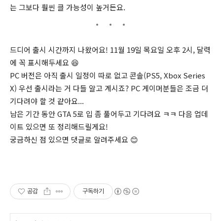
는 그보다 훨씬 클 가능성이 높거든요.
드디어 출시 시간까지 나왔어요! 11월 19일 목요일 오후 2시, 달력
에 꼭 표시해두세요 😆
PC 버전은 아직 출시 일정이 따로 없고 콘솔(PS5, Xbox Series
X) 우선 출시라는 거 다들 알고 계시죠? PC 게이머분들은 조금 더
기다려야 할 것 같아요...
남은 기간 동안 GTA 5로 입 좀 풀어두고 기다려요 ㅋㅋ 다음 업데
이트 있으면 또 정리해드릴게요!
궁금하신 점 있으면 댓글로 알려주세요 😊
공감
구독하기