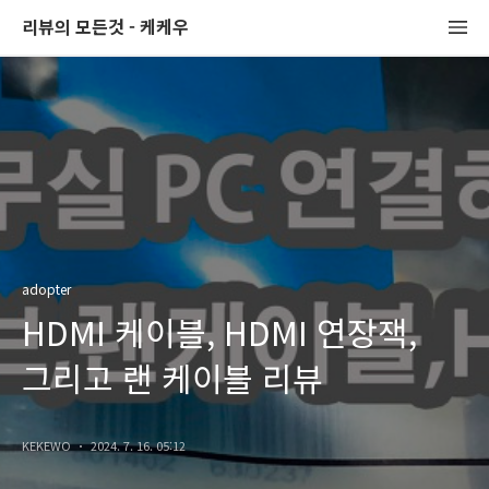
리뷰의 모든것 - 케케우
adopter
HDMI 케이블, HDMI 연장잭,
그리고 랜 케이블 리뷰
KEKEWO
2024. 7. 16. 05:12