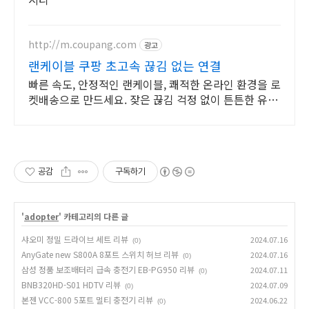
http://m.coupang.com
광고
랜케이블 쿠팡 초고속 끊김 없는 연결
빠른 속도, 안정적인 랜케이블, 쾌적한 온라인 환경을 로
켓배송으로 만드세요. 잦은 끊김 걱정 없이 튼튼한 유선
연결! 쿠팡에서 고품질 랜선을 만나보세요.
공감
구독하기
'
adopter
' 카테고리의 다른 글
샤오미 정밀 드라이브 세트 리뷰
2024.07.16
(0)
AnyGate new S800A 8포트 스위치 허브 리뷰
2024.07.16
(0)
삼성 정품 보조배터리 급속 충전기 EB-PG950 리뷰
2024.07.11
(0)
BNB320HD-S01 HDTV 리뷰
2024.07.09
(0)
본젠 VCC-800 5포트 멀티 충전기 리뷰
2024.06.22
(0)