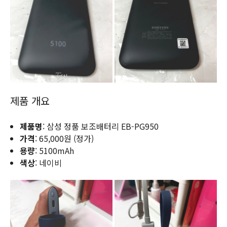
제품 개요
제품명
: 삼성 정품 보조배터리 EB-PG950
가격
: 65,000원 (정가)
용량
: 5100mAh
색상
: 네이비