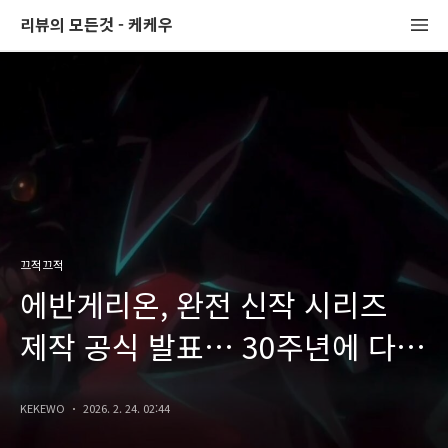
리뷰의 모든것 - 케케우
끄적끄적
에반게리온, 완전 신작 시리즈
제작 공식 발표… 30주년에 다시
시작
KEKEWO
2026. 2. 24. 02:44