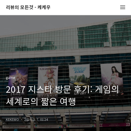
리뷰의 모든것 - 케케우
game
2017 지스타 방문 후기: 게임의
세계로의 짧은 여행
KEKEWO
2024. 3. 7. 01:24