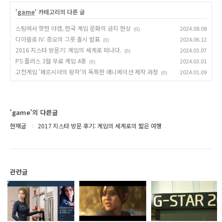
'
game
' 카테고리의 다른 글
스팀에서 핫한 야겜, 한국 게임 문화의 금지 현상
2024.08.08
(0)
디아블로 IV: 증오의 그릇 출시 발표
2024.06.12
(0)
2016 지스타 방문기: 게임의 세계로 떠나다.
2024.03.07
(0)
PS 플러스 3월 무료 게임 4종
2024.03.01
(0)
고전게임 '페르시아의 왕자'의 독특한 애니메이션 제작 과정
2024.01.09
(0)
'game'의 다른글
현재글
2017 지스타 방문 후기: 게임의 세계로의 짧은 여행
관련글