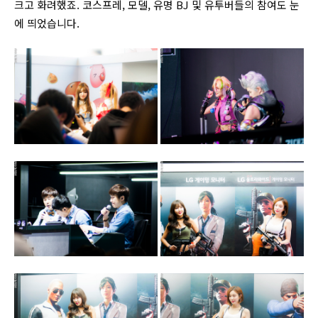
크고 화려했죠. 코스프레, 모델, 유명 BJ 및 유투버들의 참여도 눈
에 띄었습니다.