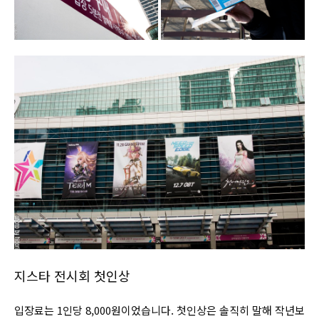
지스타 전시회 첫인상
입장료는 1인당 8,000원이었습니다. 첫인상은 솔직히 말해 작년보