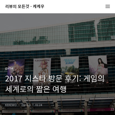
리뷰의 모든것 - 케케우
game
2017 지스타 방문 후기: 게임의
세계로의 짧은 여행
KEKEWO
2024. 3. 7. 01:24