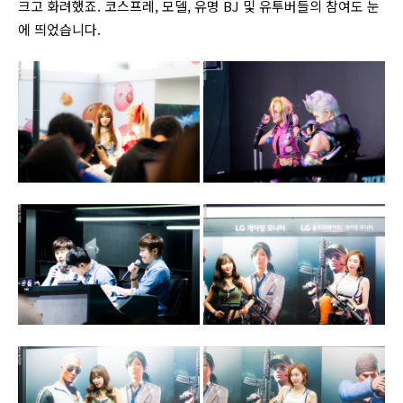
크고 화려했죠. 코스프레, 모델, 유명 BJ 및 유투버들의 참여도 눈
에 띄었습니다.