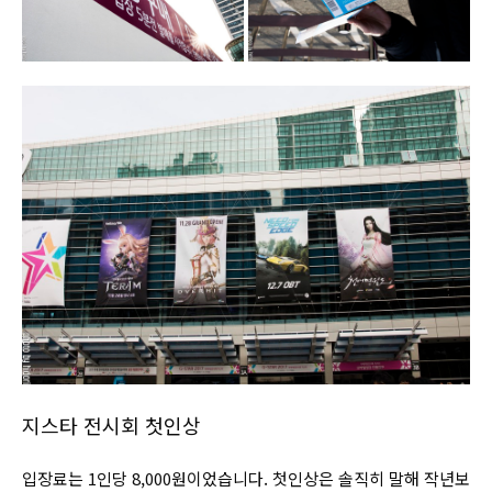
지스타 전시회 첫인상
입장료는 1인당 8,000원이었습니다. 첫인상은 솔직히 말해 작년보