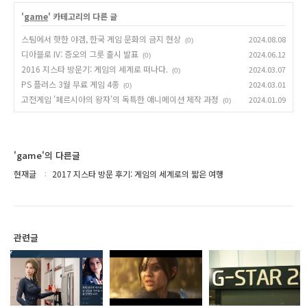
'
game
' 카테고리의 다른 글
스팀에서 핫한 야겜, 한국 게임 문화의 금지 현상
2024.08.08
(0)
디아블로 IV: 증오의 그릇 출시 발표
2024.06.12
(0)
2016 지스타 방문기: 게임의 세계로 떠나다.
2024.03.07
(0)
PS 플러스 3월 무료 게임 4종
2024.03.01
(0)
고전게임 '페르시아의 왕자'의 독특한 애니메이션 제작 과정
2024.01.09
(0)
'game'의 다른글
현재글
2017 지스타 방문 후기: 게임의 세계로의 짧은 여행
관련글