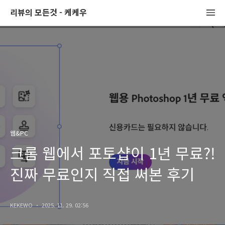
리뷰의 모든것 - 케케우
웹&PC
크롬 웹에서 포토샵이 1년 무료?!
진짜 무료인지 직접 써본 후기
KEKEWO
2025. 11. 29. 02:56