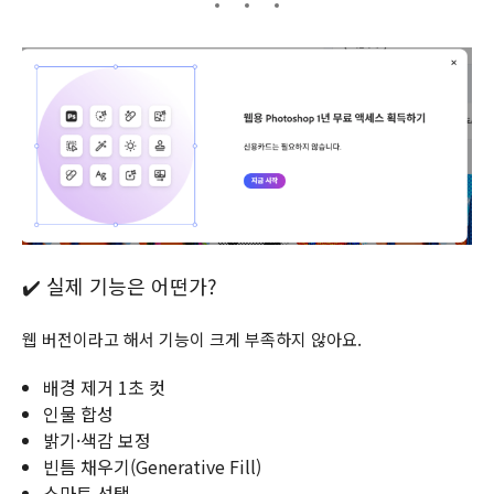
✔️ 실제 기능은 어떤가?
웹 버전이라고 해서 기능이 크게 부족하지 않아요.
배경 제거 1초 컷
인물 합성
밝기·색감 보정
빈틈 채우기(Generative Fill)
스마트 선택