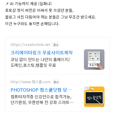
📌 AI 기능까지 제공 (실화냐)
포토샵 정식 버전은 비싸서 못 쓰셨던 분들,
블로그 사진 다듬어야 하는 분들은 그냥 무조건 받으세요.
이건 누구라도 놓치면 손해입니다.
https://creatorlink.net
광고
크리에이터링크 무료사이트제작
코딩 없이 만드는 나만의 홈페이지/
도메인,호스팅,템플릿 무료
http://www.컴스쿨.com
광고
PHOTOSHOP 컴스쿨닷컴 당일
신청&결제시 기프티콘!
컴퓨터자격증 인강만으로 합격가능,
단기완성, 무한반복 전 강좌 스마트폰
학습가능