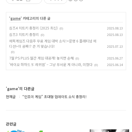
'
game
' 카테고리의 다른 글
심즈4 치트키 총정리 (2025 최신)
2025.08.13
(0)
심즈3 치트키 총정리
2025.08.13
(0)
에픽게임즈 다음주 무료 게임 대박 소식!<문명 6 플래티넘 에
디션>이 공짜!? 큰 거 맞습니다!
2025.07.13
(0)
7월 PS PLUS 월간 게임 대공개! 놓치면 손해
2025.06.27
(0)
'바이오 하자드 9: 레퀴엠' – 그냥 무서운 게 아니라, 미쳤다
2025.06.14
(0)
'game'의 다른글
현재글
“인조이 게임” 초대형 업데이트 소식 총정리!
관련글