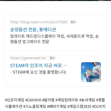
http://blog.naver.com/zxcm7420/
광고
순정옵션 전문, 튠에디션
업데이트 헤드업디스플레이 작업, 서라운드뷰 작업, 순
정옵션 업그레이드 전문
https://gameswat.kr/
광고
STEAM의 인조이 지금 바로 구
매하기
- STEAM에 오신 것을 환영합니다.
#인조이게임 #CAHAYA #발리맵 #게임업데이트 #농사게임 #생활
시뮬레이션 #스노클링게임 #배타기게임 #게임스컴2025 #DJ비치