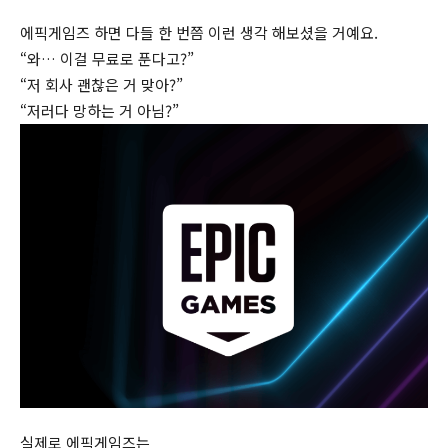
에픽게임즈 하면 다들 한 번쯤 이런 생각 해보셨을 거예요.
“와… 이걸 무료로 푼다고?”
“저 회사 괜찮은 거 맞아?”
“저러다 망하는 거 아님?”
실제로 에픽게임즈는