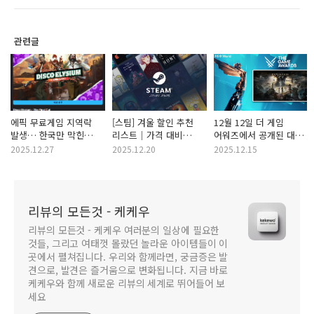
관련글
에픽 무료게임 지역락
[스팀] 겨울 할인 추천
12월 12일 더 게임
발생… 한국만 막힌
리스트｜가격 대비
어워즈에서 공개된 대박
이유, 팩트로
만족도 미친 게임들 정리
신작 게임 총정리
2025.12.27
2025.12.20
2025.12.15
정리해봅니다
리뷰의 모든것 - 케케우
리뷰의 모든것 - 케케우 여러분의 일상에 필요한
것들, 그리고 여태껏 몰랐던 놀라운 아이템들이 이
곳에서 펼쳐집니다. 우리와 함께라면, 궁금증은 발
견으로, 발견은 즐거움으로 변화됩니다. 지금 바로
케케우와 함께 새로운 리뷰의 세계로 뛰어들어 보
세요