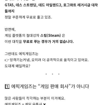
GTA5, 데스 스트랜딩, 데드 아일랜드2, 호그와트 레거시급 대작
들까지
정말 꾸준하게 무료로 풀고 있죠.
반면에,
게임 플랫폼의 절대강자
스팀(Steam)
은
이런 대작을
무료로 푸는 경우가 거의 없습니다.
그런데도 에픽게임즈는
👉 망하기는커녕, 오히려 더 공격적으로 움직이고 있어요.
도대체 왜일까요?
1️⃣ 에픽게임즈는 “게임 판매 회사”가 아니다
많은 사람들이 착각하는 부분이 이거예요.
에픽게임즈 = 게임 유통사 ❌