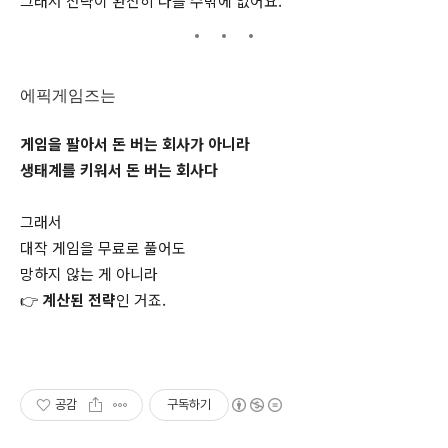
그래서 전략이 완전히 다를 수밖에 없어요.
에픽게임즈는
게임을 팔아서 돈 버는 회사가 아니라
생태계를 키워서 돈 버는 회사다
그래서
대작 게임을 무료로 풀어도
망하지 않는 게 아니라
👉
계산된 전략
인 거죠.
공감
구독하기