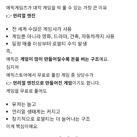
에픽게임즈가 대작 게임을 막 풀 수 있는 가장 큰 이유
👉
언리얼 엔진
전 세계 수많은 게임사가 사용
게임뿐 아니라 영화, 드라마, 건축, 자동차까지 사용
일정 매출 이상부터 로열티 수익 발생
즉,
에픽은
게임이 많이 만들어질수록 돈을 버는 구조
예요.
심지어
에픽스토어에서 무료로 풀린 게임 중 상당수가
👉
언리얼 엔진으로 만들어진 게임
이기도 합니다.
게임을 무료로 풀어도
유저는 늘고
언리얼 생태계는 커지고
장기적으로 로열티는 더 늘어나는 구조
이게 핵심이에요.