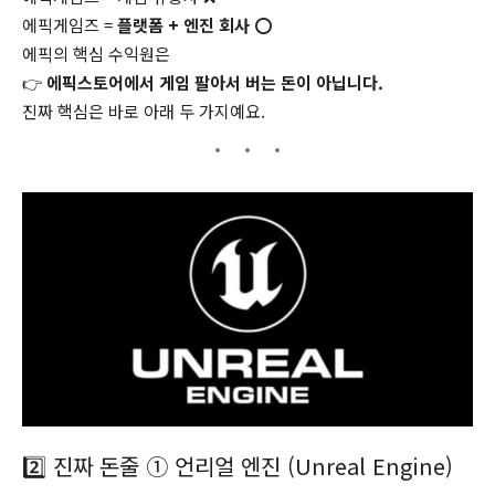
에픽게임즈 =
플랫폼 + 엔진 회사
⭕
에픽의 핵심 수익원은
👉
에픽스토어에서 게임 팔아서 버는 돈이 아닙니다.
진짜 핵심은 바로 아래 두 가지예요.
2️⃣ 진짜 돈줄 ① 언리얼 엔진 (Unreal Engine)