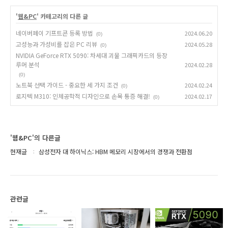
'
웹&PC
' 카테고리의 다른 글
네이버페이 기프트콘 등록 방법
2024.06.20
(0)
고성능과 가성비를 잡은 PC 리뷰
2024.05.28
(0)
NVIDIA GeForce RTX 5090: 차세대 괴물 그래픽카드의 등장
루머 분석
2024.02.28
(0)
노트북 선택 가이드 - 중요한 세 가지 조건
2024.02.24
(0)
로지텍 M310: 인체공학적 디자인으로 손목 통증 해결!
2024.02.17
(0)
'웹&PC'의 다른글
현재글
삼성전자 대 하이닉스: HBM 메모리 시장에서의 경쟁과 전환점
관련글