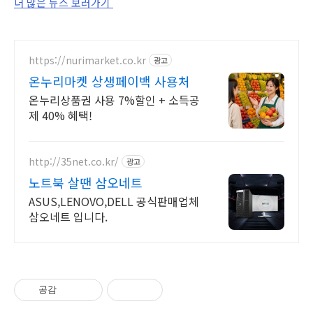
더 많은 뉴스 보러가기
https://nurimarket.co.kr
광고
온누리마켓 상생페이백 사용처
온누리상품권 사용 7%할인 + 소득공
제 40% 혜택!
http://35net.co.kr/
광고
노트북 살땐 삼오네트
ASUS,LENOVO,DELL 공식판매업체
삼오네트 입니다.
공감