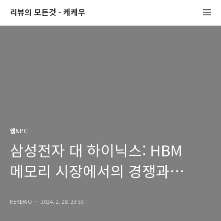
리뷰의 모든것 - 케케우
웹&PC
삼성전자 대 하이닉스: HBM
메모리 시장에서의 경쟁과
전환점
KEKEWO
2024. 2. 28. 23:33